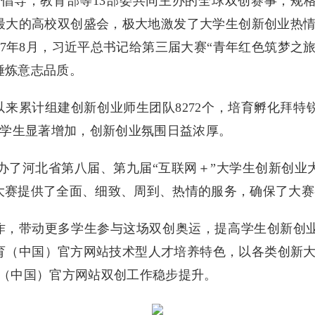
院倡导，教育部等13部委共同主办的全球双创赛事，规格
大的高校双创盛会，极大地激发了大学生创新创业热情
17年8月，习近平总书记给第三届大赛“青年红色筑梦之
锤炼意志品质。
年以来累计组建创新创业师生团队8272个，培育孵化拜
实践学生显著增加，创新创业氛围日益浓厚。
陆续承办了河北省第八届、第九届“互联网＋”大学生创新
大赛提供了全面、细致、周到、热情的服务，确保了大赛
工作，带动更多学生参与这场双创奥运，提高学生创新创
育（中国）官方网站技术型人才培养特色，以各类创新大
育（中国）官方网站双创工作稳步提升。