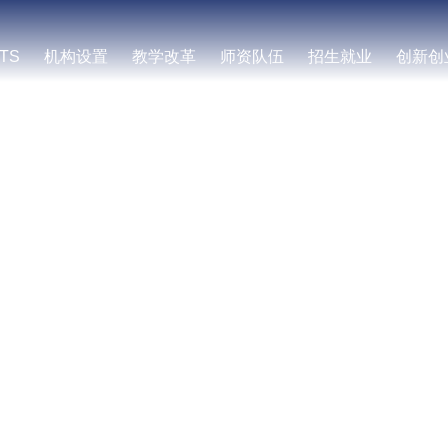
TS
机构设置
教学改革
师资队伍
招生就业
创新创