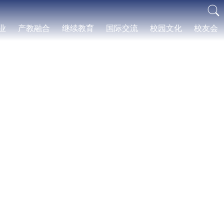
业
产教融合
继续教育
国际交流
校园文化
校友会